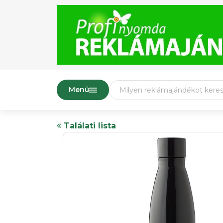
Menü
Találati lista