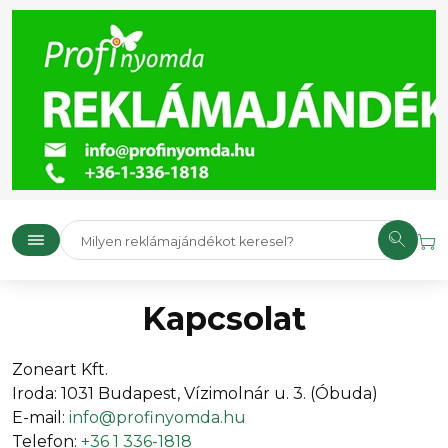
Kapcsolat
Zoneart Kft.
Iroda: 1031 Budapest, Vízimolnár u. 3. (Óbuda)
E-mail:
info@profinyomda.hu
Telefon:
+36 1 336-1818