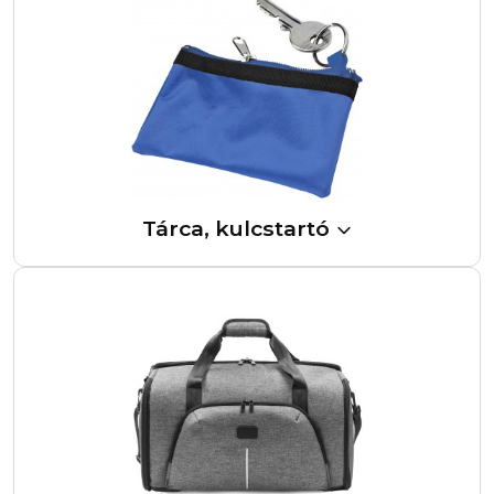
Tárca, kulcstartó