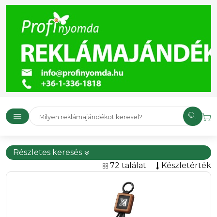
Részletes keresés
72 találat
Készletérték