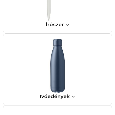
Írószer
Ivóedények