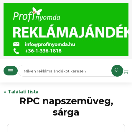
Találati lista
RPC napszemüveg,
sárga