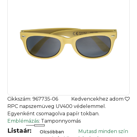
Cikkszám: 967735-06
Kedvencekhez adom
RPC napszemüveg UV400 védelemmel.
Egyenként csomagolva papír tokban.
Emblémázás
: Tamponnyomás
Listaár:
Mutasd minden szín
Olcsóbban