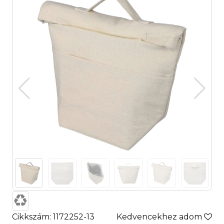
Cikkszám: 1172252-13
Kedvencekhez adom