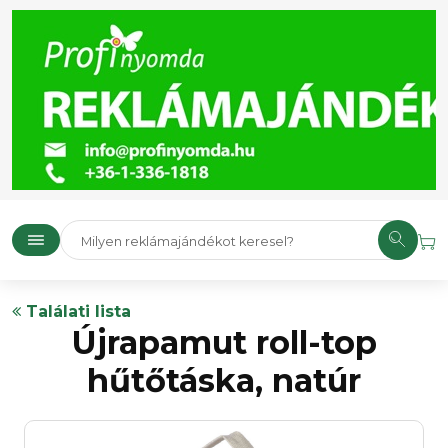
Találati lista
Újrapamut roll-top
hűtőtáska, natúr