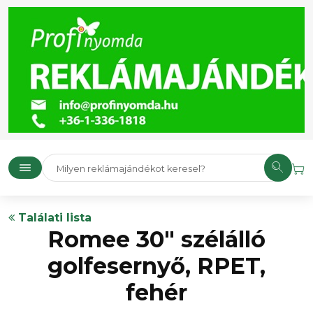
Találati lista
Romee 30" szélálló
golfesernyő, RPET,
fehér