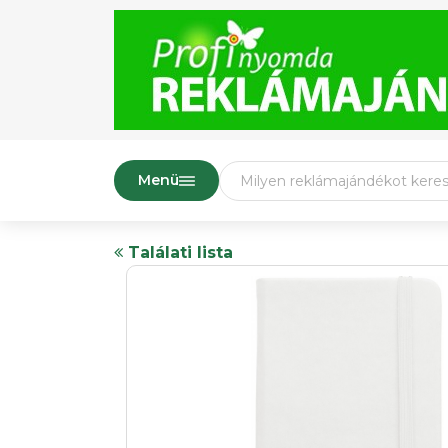
Menü
Találati lista