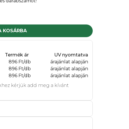
es darabszámot!
A KOSÁRBA
Termék ár
UV nyomtatva
896 Ft/db
árajánlat alapján
896 Ft/db
árajánlat alapján
896 Ft/db
árajánlat alapján
hez kérjük add meg a kívánt