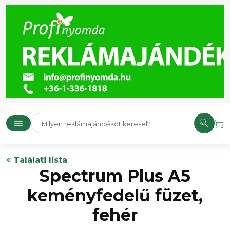
Találati lista
Spectrum Plus A5
keményfedelű füzet,
fehér