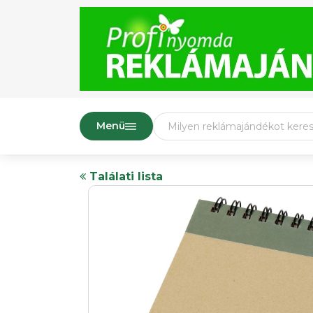
Menü
Találati lista