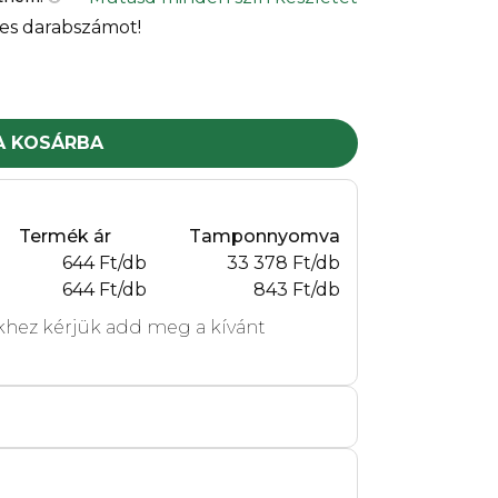
es darabszámot!
A KOSÁRBA
Termék ár
Tamponnyomva
644 Ft/db
33 378 Ft/db
644 Ft/db
843 Ft/db
hez kérjük add meg a kívánt