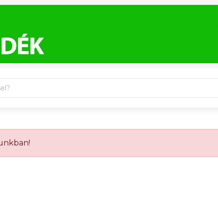
sunkban!