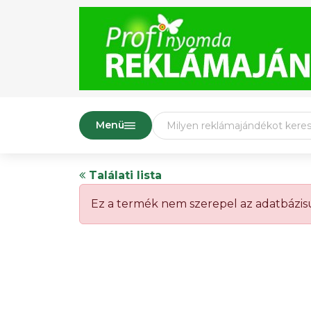
Menü
Találati lista
Ez a termék nem szerepel az adatbázi