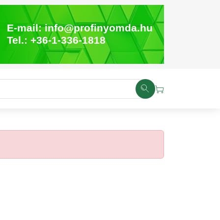
E-mail:
info@profinyomda.hu
Tel.:
+36-1-336-1818